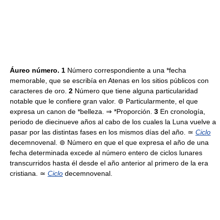
Áureo número. 1
Número correspondiente a una *fecha
memorable, que se escribía en Atenas en los sitios públicos con
caracteres de oro.
2
Número que tiene alguna particularidad
notable que le confiere gran valor. ⊚ Particularmente, el que
expresa un canon de *belleza. ⇒ *Proporción.
3
En cronología,
periodo de diecinueve años al cabo de los cuales la Luna vuelve a
pasar por las distintas fases en los mismos días del año. ≃
Ciclo
decemnovenal. ⊚ Número en que el que expresa el año de una
fecha determinada excede al número entero de ciclos lunares
transcurridos hasta él desde el año anterior al primero de la era
cristiana. ≃
Ciclo
decemnovenal.