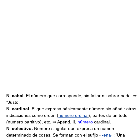
N. cabal.
El número que corresponde, sin faltar ni sobrar nada. ⇒
*Justo.
N. cardinal.
El que expresa básicamente número sin añadir otras
indicaciones como orden (
numero ordinal
), partes de un todo
(numero partitivo), etc. ⇒ Apénd. II,
número
cardinal.
N. colectivo.
Nombre singular que expresa un número
determinado de cosas. Se forman con el sufijo «
-ena
»: ‘Una