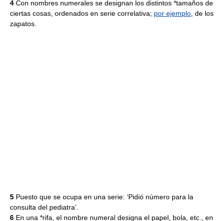
4
Con nombres numerales se designan los distintos *tamaños de
ciertas cosas, ordenados en serie correlativa;
por ejemplo
, de los
zapatos.
5
Puesto que se ocupa en una serie: ‘Pidió número para la
consulta del pediatra’.
6
En una *rifa, el nombre numeral designa el papel, bola, etc., en