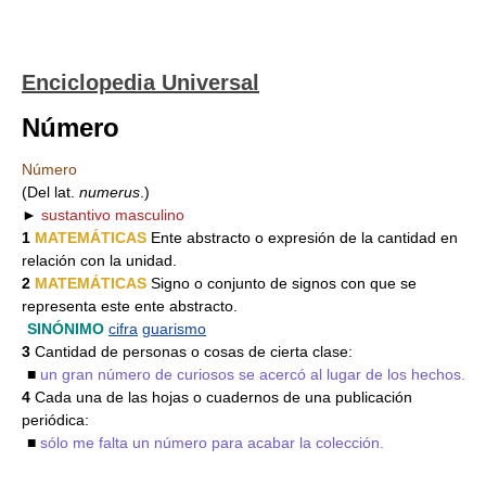
Enciclopedia Universal
Número
Número
(Del lat.
numerus
.)
►
sustantivo masculino
1
MATEMÁTICAS
Ente abstracto o expresión de la cantidad en
relación con la unidad.
2
MATEMÁTICAS
Signo o conjunto de signos con que se
representa este ente abstracto.
SINÓNIMO
cifra
guarismo
3
Cantidad de personas o cosas de cierta clase:
■
un gran número de curiosos se acercó al lugar de los hechos.
4
Cada una de las hojas o cuadernos de una publicación
periódica:
■
sólo me falta un número para acabar la colección.