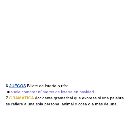
6
JUEGOS
Billete de lotería o rifa:
■
suele comprar números de lotería en navidad.
7
GRAMÁTICA
Accidente gramatical que expresa si una palabra
se refiere a una sola persona, animal o cosa o a más de una.