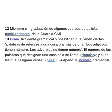
12
Miembro sin graduación de algunos cuerpos de policí
a
;
particularmente
, de la Guardia Civil.
13
Gram.
Accidente gramatical o posibilidad que tienen ciertas
*palabras de referirse a una cosa o a más de una: ‘Los adjetivos
tienen número. Los adverbios no tienen número’. El número de las
palabras que designan una cosa sola se llama «
singular
»; y el de
las que designan varias, «
plural
». ⇒ Apénd. II,
número
gramatical.