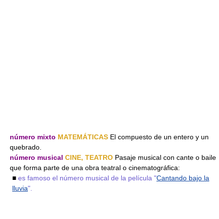
número mixto
MATEMÁTICAS
El compuesto de un entero y un
quebrado.
número musical
CINE, TEATRO
Pasaje musical con cante o baile
que forma parte de una obra teatral o cinematográfica:
■
es famoso el número musical de la película "
Cantando bajo la
lluvia
".